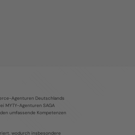
merce-Agenturen Deutschlands
 drei MYTY-Agenturen SAGA
werden umfassende Kompetenzen
griert, wodurch insbesondere