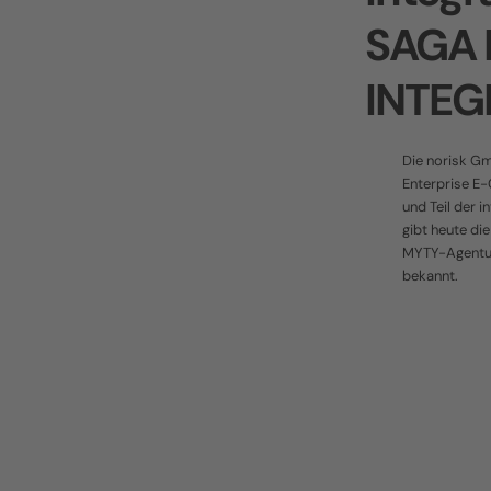
SAGA D
INTEG
Die norisk Gm
Enterprise E
und Teil der 
gibt heute die
MYTY-Agentur
bekannt.