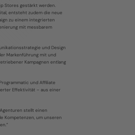
hip Stores gestärkt werden.
ital, entsteht zudem die neue
aign zu einem integrierten
szenierung mit messbarem
unikationsstrategie und Design
aler Markenführung mit und
ngetriebener Kampagnen entlang
Programmatic und Affiliate
ter Effektivität – aus einer
Agenturen stellt einen
ende Kompetenzen, um unseren
en.”