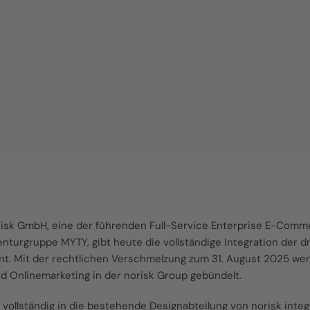
risk GmbH, eine der führenden Full-Service Enterprise E-Com
genturgruppe MYTY, gibt heute die vollständige Integration der
nnt. Mit der rechtlichen Verschmelzung zum 31. August 2025 
d Onlinemarketing in der norisk Group gebündelt.
 vollständig in die bestehende Designabteilung von norisk inte