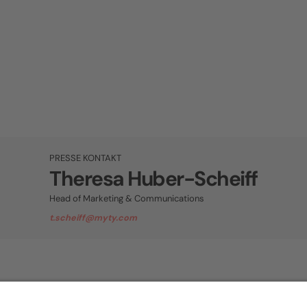
PRESSE KONTAKT
Theresa Huber-Scheiff
Head of Marketing & Communications
t.scheiff@myty.com