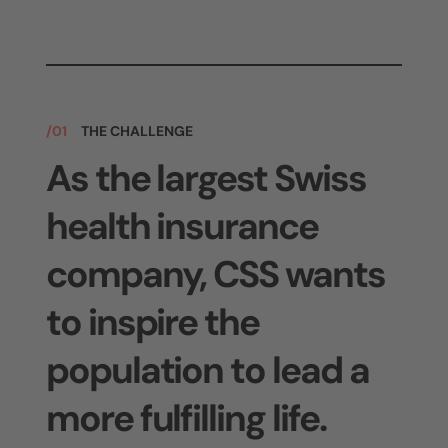
/01
THE CHALLENGE
As the largest Swiss
health insurance
company, CSS wants
to inspire the
population to lead a
more fulfilling life.