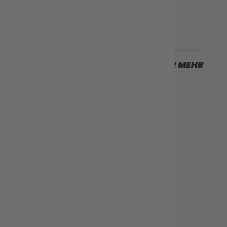
Nächster Fall
SCROLLEN SIE FÜR MEHR