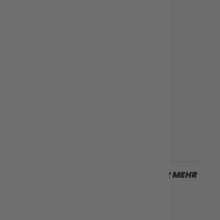
Nächster Fall
SCROLLEN SIE FÜR MEHR