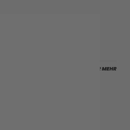
Nächster Fall
SCROLLEN SIE FÜR MEHR