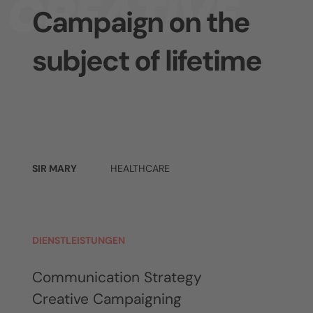
CREATIVE
Campaign on the
subject of lifetime
SIR MARY
HEALTHCARE
DIENSTLEISTUNGEN
Communication Strategy
Creative Campaigning